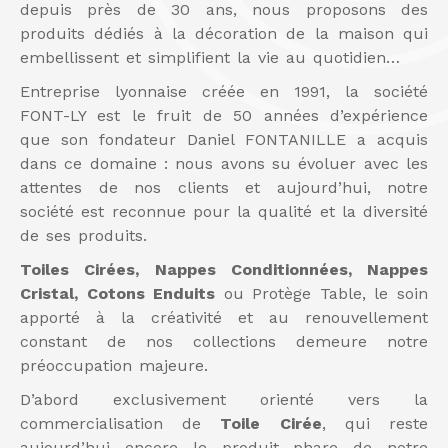
depuis près de 30 ans, nous proposons des
produits dédiés à la décoration de la maison qui
embellissent et simplifient la vie au quotidien…
Entreprise lyonnaise créée en 1991, la société
FONT-LY est le fruit de 50 années d’expérience
que son fondateur Daniel FONTANILLE a acquis
dans ce domaine : nous avons su évoluer avec les
attentes de nos clients et aujourd’hui, notre
société est reconnue pour la qualité et la diversité
de ses produits.
Toiles Cirées, Nappes Conditionnées, Nappes
Cristal, Cotons Enduits
ou Protège Table, le soin
apporté à la créativité et au renouvellement
constant de nos collections demeure notre
préoccupation majeure.
D’abord exclusivement orienté vers la
commercialisation de
Toile Cirée
, qui reste
aujourd’hui encore le produit phare de notre