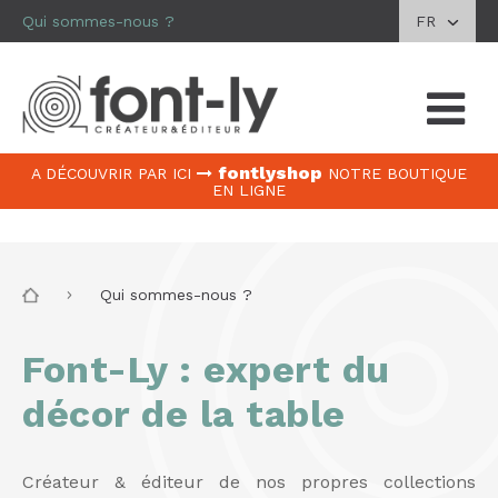
Qui sommes-nous ?
FR
fontlyshop
A DÉCOUVRIR PAR ICI
NOTRE BOUTIQUE
EN LIGNE
Qui sommes-nous ?
Font-Ly : expert du
décor de la table
Créateur & éditeur de nos propres collections