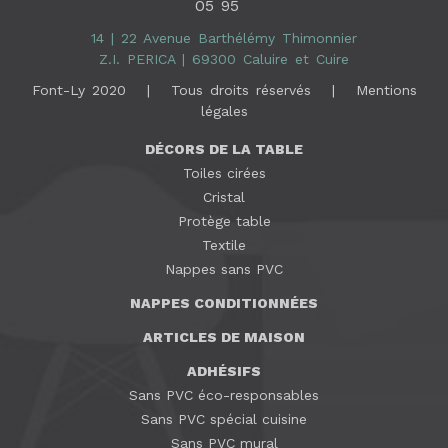
05 95
14 | 22 Avenue Barthélémy Thimonnier
Z.I. PERICA | 69300 Caluire et Cuire
Font-Ly 2020 | Tous droits réservés |
Mentions
légales
DÉCORS DE LA TABLE
Toiles cirées
Cristal
Protège table
Textile
Nappes sans PVC
NAPPES CONDITIONNÉES
ARTICLES DE MAISON
ADHÉSIFS
Sans PVC éco-responsables
Sans PVC spécial cuisine
Sans PVC mural