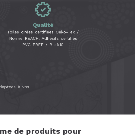
Qualité
Toiles cirées certifiées Oeko-Tex /
Norme REACH. Adhésifs certifiés
PVC FREE / B-s1d0
adaptées à vos
me de produits pour