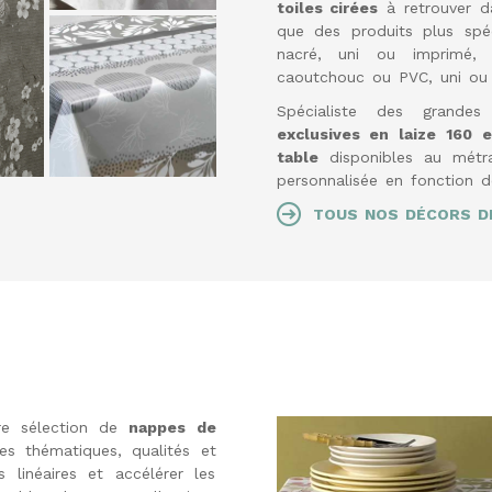
toiles cirées
à retrouver da
que des produits plus spéci
nacré, uni ou imprimé, 
caoutchouc ou PVC, uni ou
Spécialiste des grande
exclusives en laize 160 
table
disponibles au métra
personnalisée en fonction d
TOUS NOS DÉCORS DE
tre sélection de
nappes de
es thématiques, qualités et
s linéaires et accélérer les