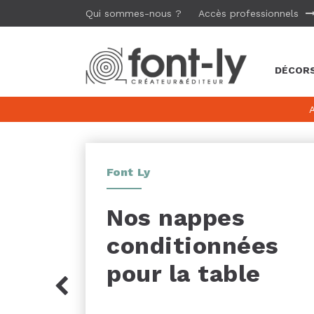
Qui sommes-nous ?
Accès professionnels
DÉCORS
Font Ly
Nos nappes
conditionnées
pour la table