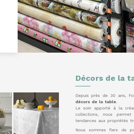
Décors de la t
Depuis près de 30 ans, Fo
décors de la table
.
Le soin apporté à la créa
collections, nous perme
tendances aux propriétés trè
Nous sommes fiers de po