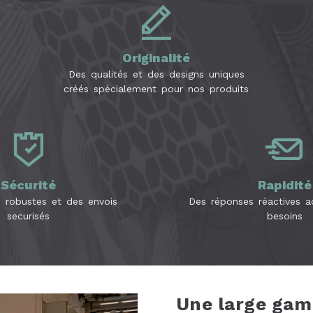
Originalité
Des qualités et des designs uniques
créés spécialement pour nos produits
Sécurité
Rapidité
s robustes et des envois
Des réponses réactives 
securisés
besoins
Une large gam