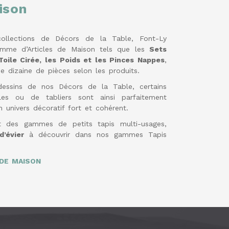
ison
llections de Décors de la Table, Font-Ly
mme d’Articles de Maison tels que les
Sets
Toile Cirée, les Poids et les Pinces Nappes
,
e dizaine de pièces selon les produits.
dessins de nos Décors de la Table, certains
s ou de tabliers sont ainsi parfaitement
 univers décoratif fort et cohérent.
 des gammes de petits tapis multi-usages,
d’évier
à découvrir dans nos gammes Tapis
DE MAISON