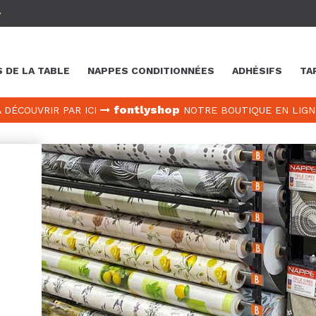
 DE LA TABLE
NAPPES CONDITIONNÉES
ADHÉSIFS
TA
fontlyshop
A DÉCOUVRIR PAR ICI
NOTRE BOUTIQUE EN LIGN