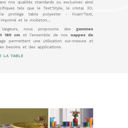
ns nos qualités standards ou exclusives ainsi
fiques tels que le Text’Style, le cristal 3D,
le protège table polyester - Foam’Text,
 imprimé et le molleton…
s largeurs, nous proposons des
gammes
et 180 cm
et l’ensemble de nos
nappes de
ge permettent une utilisation sur-mesure et
es besoins et des applications.
 LA TABLE