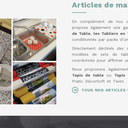
Articles de ma
En complément de nos co
propose également une ga
de Table, les Tabliers en 
conditionnés par packs d’un
Directement déclinés des 
modèles de sets de table
coordonnés pour affirmer un
Nous proposons également
Tapis de table
ou
Tapis 
Pratic DécorSoft et Twist.
TOUS NOS ARTICLES 