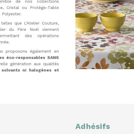
nsemble de nos collections
e, Cristal ou Protège-Table
 Polyester.
telles que L’Atelier Couture,
telier du Père Noël viennent
mettant des opérations
nnée.
ous proposons également en
es éco-responsables SANS
elle génération aux qualités
 solvants ni halogènes et
Adhésifs