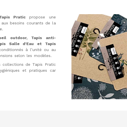
 Tapis Pratic
propose une
 aux besoins courants de la
e.
ueil outdoor, Tapis anti-
apis Salle d’Eau et Tapis
conditionnés à l’unité ou au
nsions selon les modèles.
 collections de Tapis Pratic
ygiéniques et pratiques car