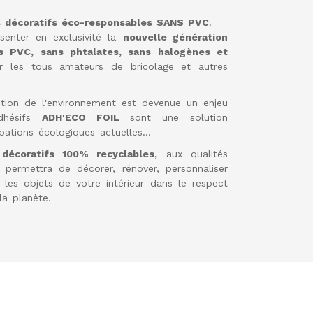
s décoratifs éco-responsables SANS PVC
.
enter en exclusivité la
nouvelle génération
ns PVC, sans phtalates, sans halogènes et
ur les tous amateurs de bricolage et autres
tion de l'environnement est devenue un enjeu
adhésifs
ADH'ECO FOIL
sont une solution
pations écologiques actuelles…
 décoratifs 100% recyclables,
aux qualités
 permettra de décorer, rénover, personnaliser
les objets de votre intérieur dans le respect
a planète.