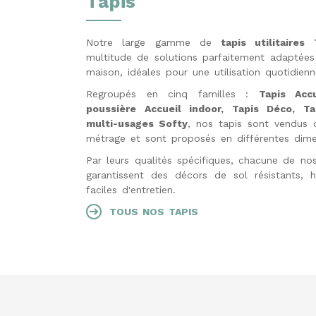
Tapis
Notre large gamme de
tapis utilitaires
multitude de solutions parfaitement adaptées
maison, idéales pour une utilisation quotidienn
Regroupés en cinq familles :
Tapis Acc
poussière Accueil indoor, Tapis Déco, T
multi-usages Softy
, nos tapis sont vendus 
métrage et sont proposés en différentes dime
Par leurs qualités spécifiques, chacune de nos
garantissent des décors de sol résistants, h
faciles d'entretien.
TOUS NOS TAPIS