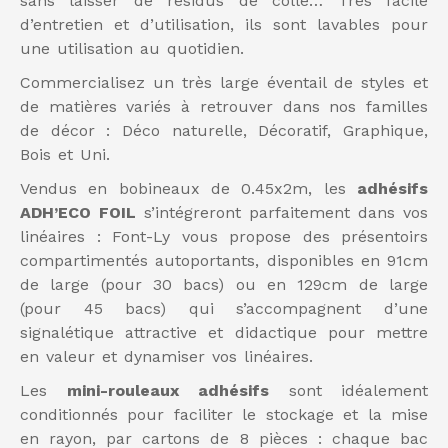
sans laisser de résidus de colle… Très facile
d’entretien et d’utilisation, ils sont lavables pour
une utilisation au quotidien.
Commercialisez un très large éventail de styles et
de matières variés à retrouver dans nos familles
de décor : Déco naturelle, Décoratif, Graphique,
Bois et Uni.
Vendus en bobineaux de 0.45x2m, les
adhésifs
ADH’ECO FOIL
s’intégreront parfaitement dans vos
linéaires : Font-Ly vous propose des présentoirs
compartimentés autoportants, disponibles en 91cm
de large (pour 30 bacs) ou en 129cm de large
(pour 45 bacs) qui s’accompagnent d’une
signalétique attractive et didactique pour mettre
en valeur et dynamiser vos linéaires.
Les
mini-rouleaux adhésifs
sont idéalement
conditionnés pour faciliter le stockage et la mise
en rayon, par cartons de 8 pièces : chaque bac