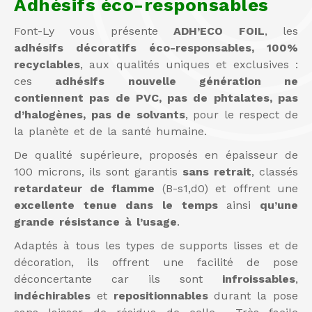
Adhésifs éco-responsables
Font-Ly vous présente
ADH’ECO FOIL
, les
adhésifs décoratifs éco-responsables, 100%
recyclables
, aux qualités uniques et exclusives :
ces
adhésifs nouvelle génération ne
contiennent pas de PVC, pas de phtalates, pas
d’halogènes, pas de solvants
, pour le respect de
la planète et de la santé humaine.
De qualité supérieure, proposés en épaisseur de
100 microns, ils sont garantis
sans retrait
, classés
retardateur de flamme
(B-s1,d0) et offrent une
excellente tenue dans le temps
ainsi
qu’une
grande résistance à l’usage
.
Adaptés à tous les types de supports lisses et de
décoration, ils offrent une facilité de pose
déconcertante car ils sont
infroissables
,
indéchirables
et
repositionnables
durant la pose